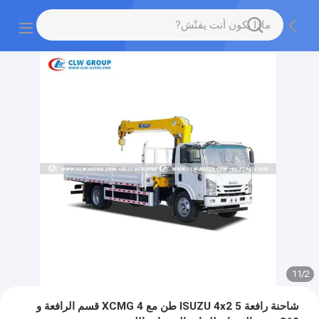
11
/
2
شاحنة رافعة ISUZU 4x2 5 طن مع XCMG 4 قسم الرافعة و