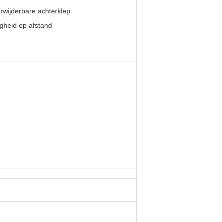
rwijderbare achterklep
igheid op afstand