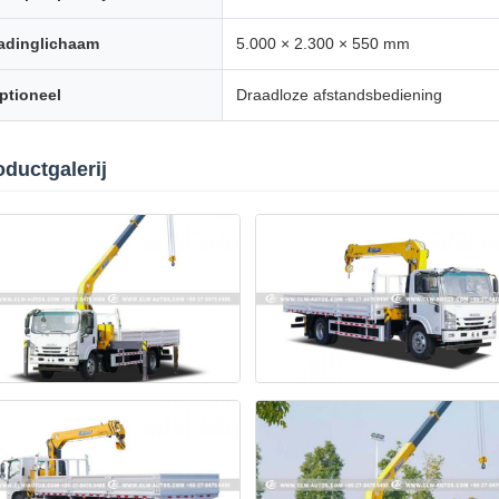
adinglichaam
5.000 × 2.300 × 550 mm
ptioneel
Draadloze afstandsbediening
oductgalerij