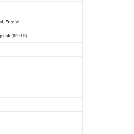
l, Euro VI
gsbak (6F+1R)