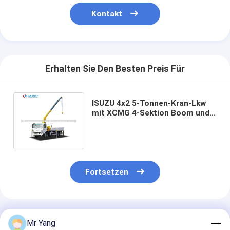
Kontakt
Erhalten Sie Den Besten Preis Für
ISUZU 4x2 5-Tonnen-Kran-Lkw
mit XCMG 4-Sektion Boom und
360° Rotation für Bau und
Logistik
Fortsetzen
Empfohlene Produkte
Mr Yang