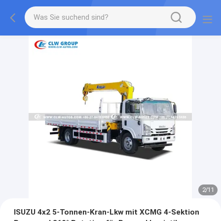
2
/
11
ISUZU 4x2 5-Tonnen-Kran-Lkw mit XCMG 4-Sektion