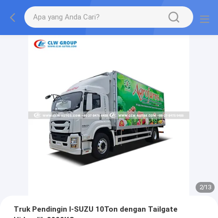
2
/
13
Truk Pendingin I-SUZU 10Ton dengan Tailgate