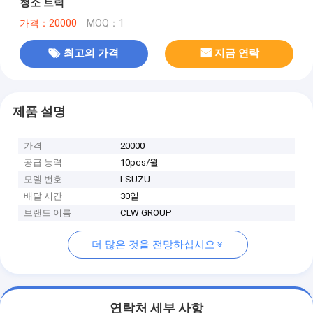
청소 트럭
가격：20000
MOQ：1
최고의 가격
지금 연락
제품 설명
가격
20000
공급 능력
10pcs/월
모델 번호
I-SUZU
배달 시간
30일
브랜드 이름
CLW GROUP
더 많은 것을 전망하십시오
연락처 세부 사항