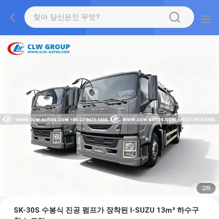
2
/
8
SK-30S 수봉식 진공 펌프가 장착된 I-SUZU 13m³ 하수구