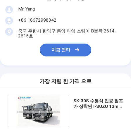
Mr. Yang
+86 18672998342
중국 우한시 한양구 롱양 타임 스퀘어 B블록 2614-
2615호
지금 연락
가장 저렴 한 가격 으로
SK-30S 수봉식 진공 펌프
가 장착된 I-SUZU 13m³
하수구 청소 트럭