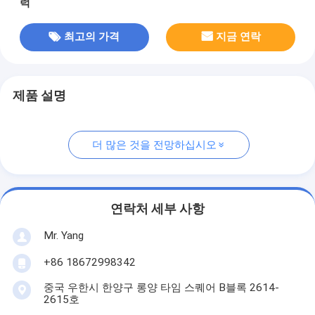
럭
최고의 가격
지금 연락
제품 설명
더 많은 것을 전망하십시오
연락처 세부 사항
Mr. Yang
+86 18672998342
중국 우한시 한양구 롱양 타임 스퀘어 B블록 2614-
2615호