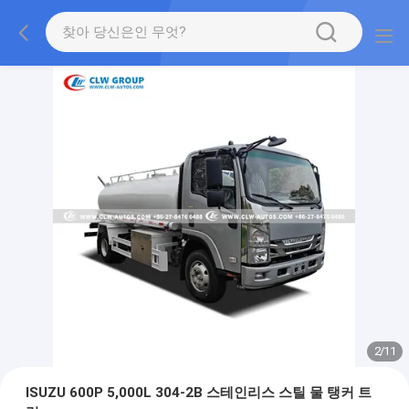
2
/
11
ISUZU 600P 5,000L 304-2B 스테인리스 스틸 물 탱커 트