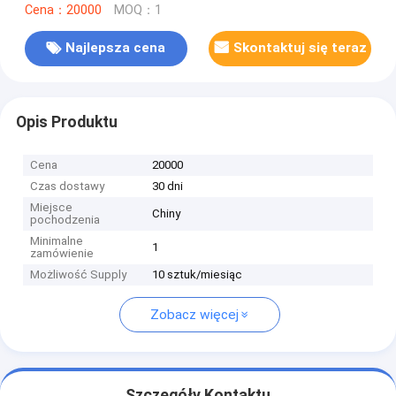
Cena：20000
MOQ：1
Najlepsza cena
Skontaktuj się teraz
Opis Produktu
Cena
20000
Czas dostawy
30 dni
Miejsce
Chiny
pochodzenia
Minimalne
1
zamówienie
Możliwość Supply
10 sztuk/miesiąc
Zobacz więcej
Szczegóły Kontaktu