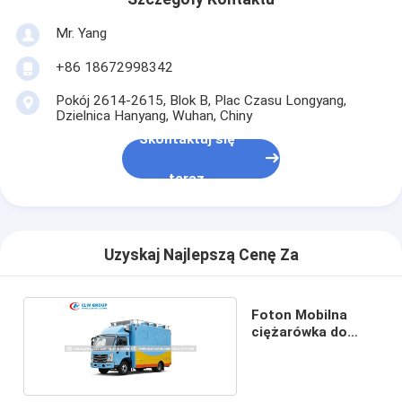
Mr. Yang
+86 18672998342
Pokój 2614-2615, Blok B, Plac Czasu Longyang,
Dzielnica Hanyang, Wuhan, Chiny
Skontaktuj się
teraz
Uzyskaj Najlepszą Cenę Za
Foton Mobilna
ciężarówka do
obsługi kuchni