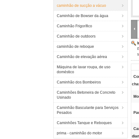
caminhão de sucção a vácuo
Caminhão de Bowser da água
Caminhão Frigorífico
Caminhão de outdoors
caminhão de reboque
s
Caminhão de elevação aérea
Máquina de lavar roupa, de uso
doméstico
Co
Caminhão dos Bombeiros
cha
Caminhões Betoneira de Concreto
Mo
Usinado
Caminhão Basculante para Serviços
Pesados
Pa
Caminhões Tanque e Reboques
Ca
prima - caminhão do motor
dian