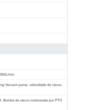
 350L/min
ong Vacuum pump, velocidade de vácuo:
O, Bomba de vácuo motorizada por PTO