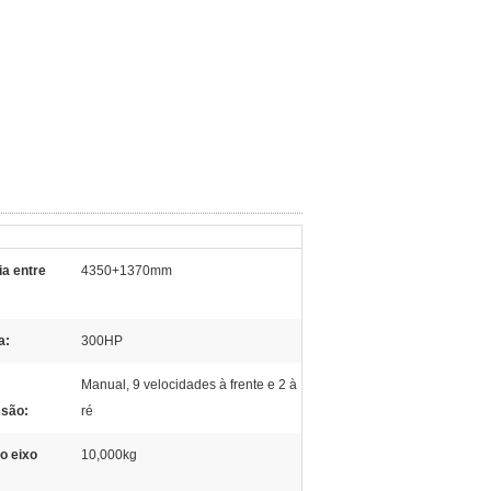
ia entre
4350+1370mm
a:
300HP
Manual, 9 velocidades à frente e 2 à
ssão:
ré
o eixo
10,000kg