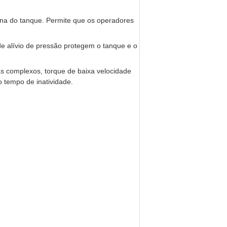
rna do tanque. Permite que os operadores
de alívio de pressão protegem o tanque e o
 complexos, torque de baixa velocidade
o tempo de inatividade.