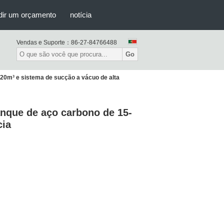
dir um orçamento
notícia
Vendas e Suporte：
86-27-84766488
Go
20m³ e sistema de sucção a vácuo de alta
nque de aço carbono de 15-
cia