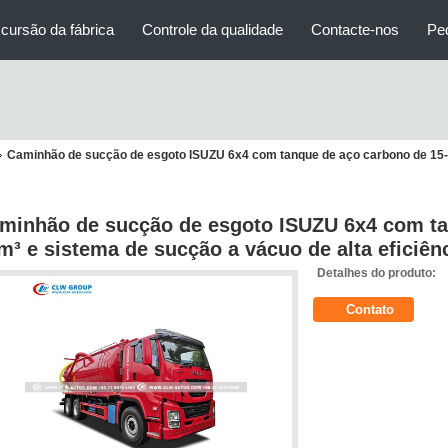
cursão da fábrica
Controle da qualidade
Contacte-nos
Pe
Caminhão de sucção de esgoto ISUZU 6x4 com tanque de aço carbono de 15-
minhão de sucção de esgoto ISUZU 6x4 com ta
m³ e sistema de sucção a vácuo de alta eficiên
Detalhes do produto:
Contato