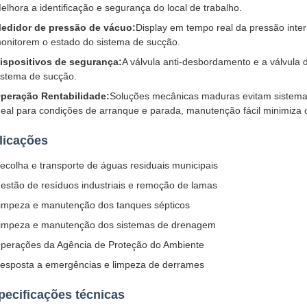
elhora a identificação e segurança do local de trabalho.
edidor de pressão de vácuo:
Display em tempo real da pressão inte
onitorem o estado do sistema de sucção.
ispositivos de segurança:
A válvula anti-desbordamento e a válvula 
istema de sucção.
peração Rentabilidade:
Soluções mecânicas maduras evitam sistemas
deal para condições de arranque e parada, manutenção fácil minimiza 
licações
ecolha e transporte de águas residuais municipais
estão de resíduos industriais e remoção de lamas
impeza e manutenção dos tanques sépticos
impeza e manutenção dos sistemas de drenagem
perações da Agência de Proteção do Ambiente
esposta a emergências e limpeza de derrames
pecificações técnicas