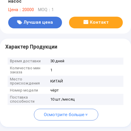
насос
Цена：20000
MOQ：1
Лучшая цена
Контакт
Характер Продукции
Время доставки
30 дней
Количество мин
1
заказа
Место
КИТАЙ
происхождения
Номер модели
чёрт
Поставка
10 шт./месяц
способности
Осмотрите больше