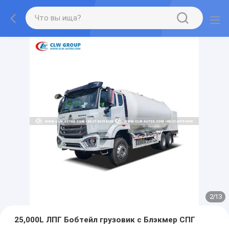
2
/
13
25,000L ЛПГ Бобтейл грузовик с Блэкмер СПГ