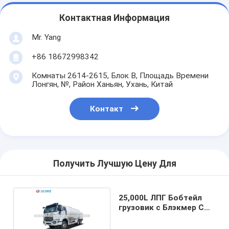
Контактная Информация
Mr. Yang
+86 18672998342
Комнаты 2614-2615, Блок B, Площадь Времени
Лонгян, №, Район Ханьян, Ухань, Китай
Контакт
Получить Лучшую Цену Для
25,000L ЛПГ Бобтейл
грузовик с Блэкмер СПГ
насос