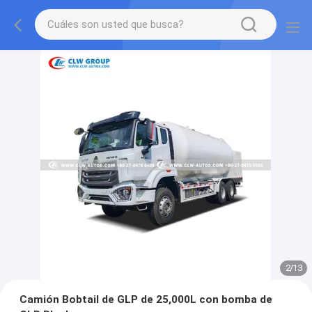
2
/
13
Camión Bobtail de GLP de 25,000L con bomba de