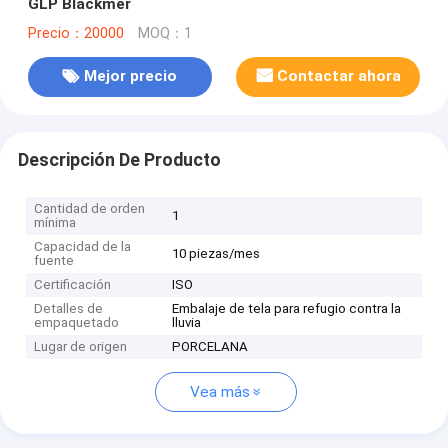
GLP Blackmer
Precio：20000
MOQ：1
Mejor precio
Contactar ahora
Descripción De Producto
Cantidad de orden
1
mínima
Capacidad de la
10 piezas/mes
fuente
Certificación
ISO
Detalles de
Embalaje de tela para refugio contra la
empaquetado
lluvia
Lugar de origen
PORCELANA
Vea más