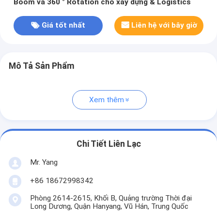
Boom và 360 ° Rotation cho xây dựng & Logistics
Giá tốt nhất
Liên hệ với bây giờ
Mô Tả Sản Phẩm
Xem thêm
Chi Tiết Liên Lạc
Mr. Yang
+86 18672998342
Phòng 2614-2615, Khối B, Quảng trường Thời đại
Long Dương, Quận Hanyang, Vũ Hán, Trung Quốc