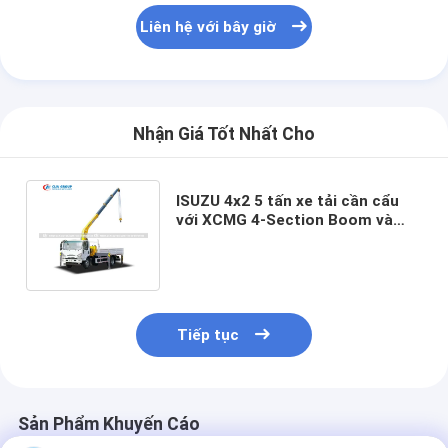
Liên hệ với bây giờ
Nhận Giá Tốt Nhất Cho
ISUZU 4x2 5 tấn xe tải cần cẩu
với XCMG 4-Section Boom và
360 ° Rotation cho xây dựng &
Logistics
Tiếp tục
Sản Phẩm Khuyến Cáo