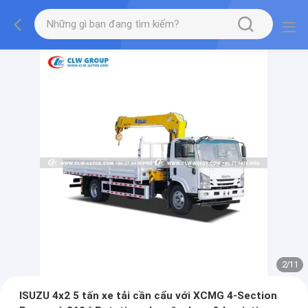
2
/
11
ISUZU 4x2 5 tấn xe tải cần cẩu với XCMG 4-Section