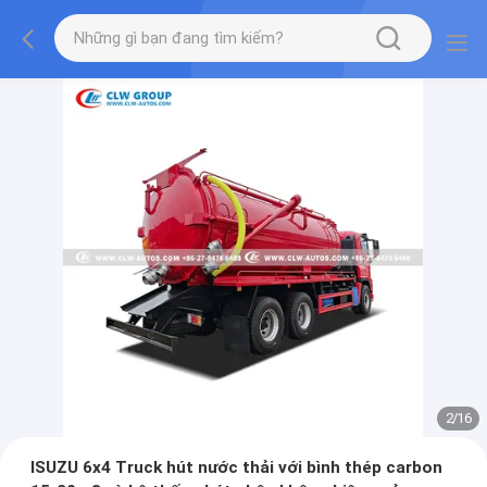
2
/
16
ISUZU 6x4 Truck hút nước thải với bình thép carbon