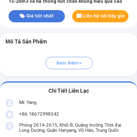
15-20m3 và hệ thống hút chân không hiệu quả cao
Giá tốt nhất
Liên hệ với bây giờ
Mô Tả Sản Phẩm
Xem thêm
Chi Tiết Liên Lạc
Mr. Yang
+86 18672998342
Phòng 2614-2615, Khối B, Quảng trường Thời đại
Long Dương, Quận Hanyang, Vũ Hán, Trung Quốc