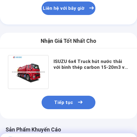
Liên hệ với bây giờ
Nhận Giá Tốt Nhất Cho
ISUZU 6x4 Truck hút nước thải
với bình thép carbon 15-20m3 và
hệ thống hút chân không hiệu
quả cao
Tiếp tục
Sản Phẩm Khuyến Cáo