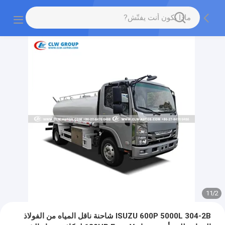
11
/
2
ISUZU 600P 5000L 304-2B شاحنة ناقل المياه من الفولاذ