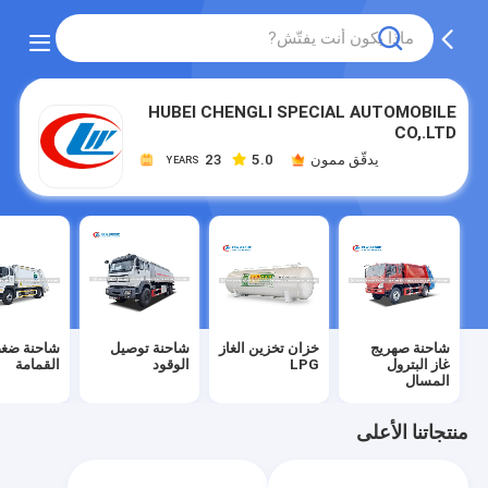
HUBEI CHENGLI SPECIAL AUTOMOBILE
CO,.LTD
يدقّق ممون
5.0
23
YEARS
شاحنة صهريج
خزان تخزين الغاز
شاحنة توصيل
شاحنة ضغ
غاز البترول
LPG
الوقود
القمامة
المسال
منتجاتنا الأعلى