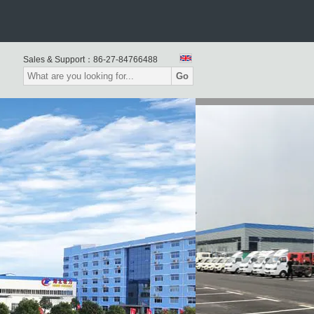
प्राइम मोवर ट्रक
Sales & Support：
86-27-84766488
Go
ईंधन देने वाला ट्रक