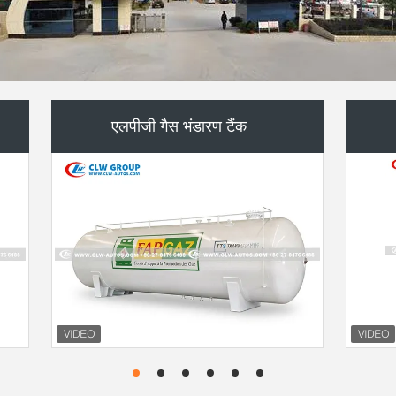
कचरा निकालने वाले ट्रक
जल बाउजर ट्रक