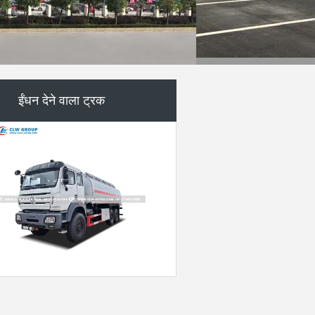
रोड स्वीपर ट्रक
प्रशीतित बॉक्स ट्रक