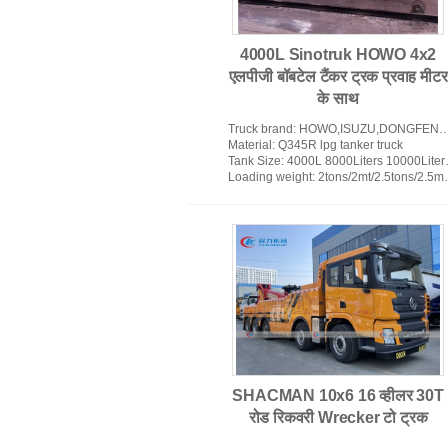
4000L Sinotruk HOWO 4x2
एलपीजी बॉबटेल टैंकर ट्रक प्रवाह मीटर
ट्रक पर लगे दूरबीन क्रेन
के साथ
Truck brand
: HOWO,ISUZU,DONGFENG,FAW,SHACMAN
Material
: Q345R lpg tanker truck
Tank Size
: 4000L 8000Liters 10000Liters lpg tanker truck
Loading weight
: 2tons/2mt/2.5tons/2.5mt lpg tanker truck
भारी ड्यूटी डंप ट्रक
SHACMAN 10x6 16 व्हीलर 30T
रोड रिकवरी Wrecker टो ट्रक