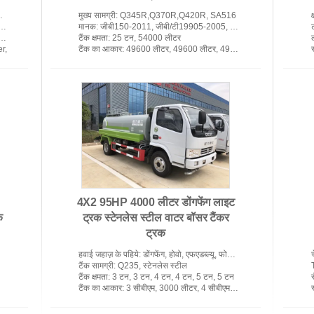
मुख्य सामग्री
: Q345R,Q370R,Q420R, SA516
क
मानक
: जीबी150-2011, जीबी/टी19905-2005, एएसएमई आठवीं धारा 01
टैंक क्षमता
: 25 टन, 54000 लीटर
r,
टैंक का आकार
: 49600 लीटर, 49600 लीटर, 49.6 सीबीएम
एलपीजी गैस भंडारण टैंक
4X2 95HP 4000 लीटर डोंगफेंग लाइट
क
ट्रक स्टेनलेस स्टील वाटर बॉसर टैंकर
ट्रक
हवाई जहाज़ के पहिये
: डोंगफेंग, होवो, एफएडब्ल्यू, फोटॉन, फोरलैंड, जेएमसी, जेएसी
टैंक सामग्री
: Q235, स्टेनलेस स्टील
टैंक क्षमता
: 3 टन, 3 टन, 4 टन, 4 टन, 5 टन, 5 टन
र
।
टैंक का आकार
: 3 सीबीएम, 3000 लीटर, 4 सीबीएम, 4000 लीटर, 5 सीबीएम, 5000 लीटर