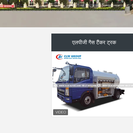
कचरा कम्पैक्टर ट्रक
वैक्यूम सक्शन ट्रक