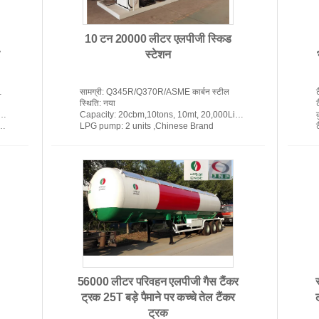
10 टन 20000 लीटर एलपीजी स्किड
स्टेशन
अग्निशमन दल ट्रक
र
सामग्री
: Q345R/Q370R/ASME कार्बन स्टील
ट
स्थिति
: नया
Capacity
: 20cbm,10tons, 10mt, 20,000Liters, 20m3
LPG pump
: 2 units ,Chinese Brand
ट
टैंक ट्रक और ट्रेलर
56000 लीटर परिवहन एलपीजी गैस टैंकर
ट्रक 25T बड़े पैमाने पर कच्चे तेल टैंकर
ट्रक