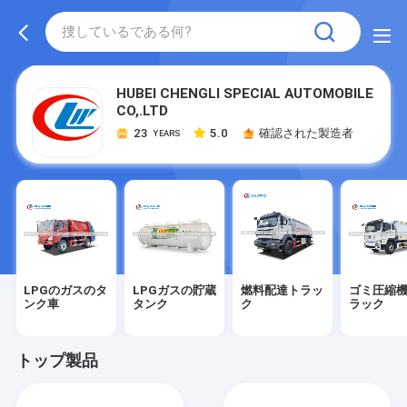
HUBEI CHENGLI SPECIAL AUTOMOBILE
CO,.LTD
23
5.0
確認された製造者
YEARS
LPGのガスのタ
LPGガスの貯蔵
燃料配達トラッ
ゴミ圧縮機
ンク車
タンク
ク
ラック
トップ製品