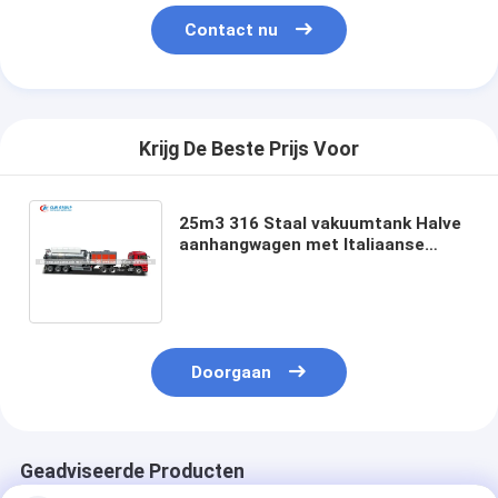
Contact nu
Krijg De Beste Prijs Voor
25m3 316 Staal vakuumtank Halve
aanhangwagen met Italiaanse
JUROP PVT700 vacuümpomp en
hoogdrukwassysteem
Doorgaan
Geadviseerde Producten