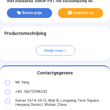
met Italiaanse JUROP PVT700 vacuümpomp en
hoogdrukwassysteem
Beste prijs
Contact nu
Productomschrijving
Bekijk meer
Contactgegevens
Mr. Yang
+86 18672998342
Kamer 2614-2615, Blok B, Longyang Time Square,
Hanyang District, Wuhan, China