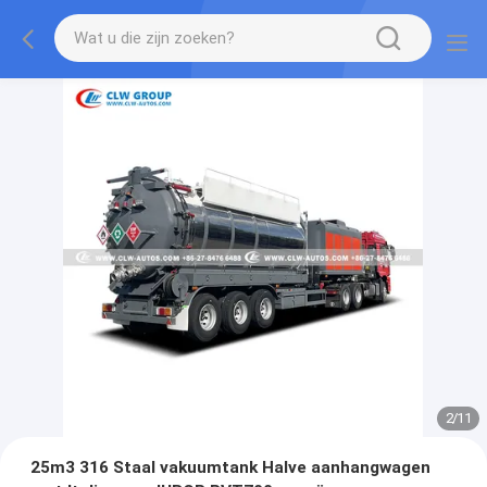
2
/
11
25m3 316 Staal vakuumtank Halve aanhangwagen