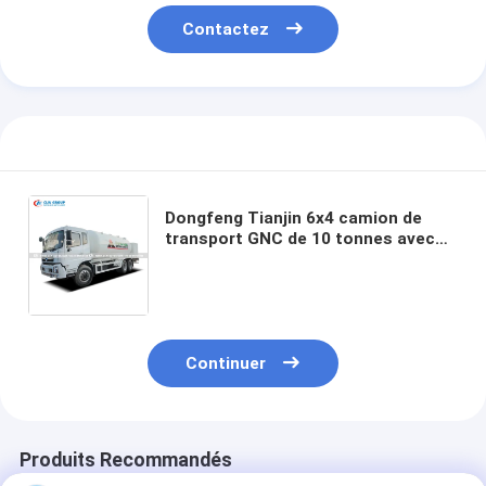
Contactez
Dongfeng Tianjin 6x4 camion de
transport GNC de 10 tonnes avec
systèmes de sécurité complets
pour la livraison de gaz à usage
intensif
Continuer
Produits Recommandés