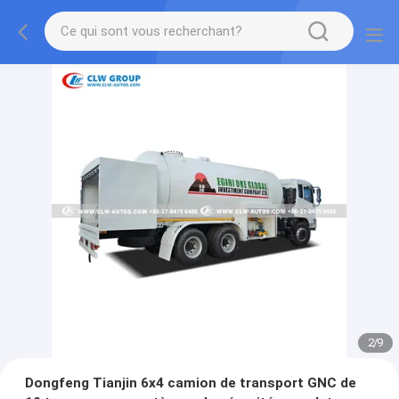
2
/
9
Dongfeng Tianjin 6x4 camion de transport GNC de