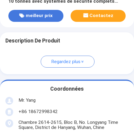
10 tonnes avec systèmes de sécurité complets
pour la livraison de gaz à usage intensif
meilleur prix
Contactez
Description De Produit
Regardez plus
Coordonnées
Mr. Yang
+86 18672998342
Chambre 2614-2615, Bloc B, No. Longyang Time
Square, District de Hanyang, Wuhan, Chine