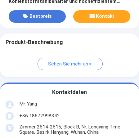
Kohlenstoffstahlbehälter und hocheffizientem
Vakuumsaugsystem
Bestpreis
Kontakt
Produkt-Beschreibung
Sehen Sie mehr an
Kontaktdaten
Mr. Yang
+86 18672998342
Zimmer 2614-2615, Block B, Nr. Longyang Time
Square, Bezirk Hanyang, Wuhan, China