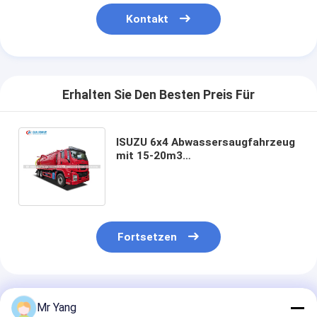
Kontakt
Erhalten Sie Den Besten Preis Für
ISUZU 6x4 Abwassersaugfahrzeug
mit 15-20m3
Kohlenstoffstahlbehälter und
hocheffizientem
Vakuumsaugsystem
Fortsetzen
Empfohlene Produkte
Mr Yang