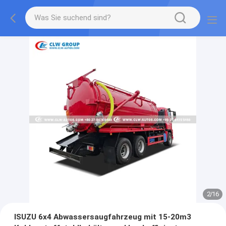
2
/
16
ISUZU 6x4 Abwassersaugfahrzeug mit 15-20m3