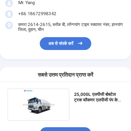
Mr. Yang
+86 18672998342
कमरा 2614-2615, ब्लॉक बी, लॉन्गयांग टाइम स्क्वायर नंबर, हानयांग
जिला, वुहान, चीन
अब से संपर्क करें
सबसे उत्तम प्रतिदान प्राप्त करें
25,000L एलपीजी बोबटेल
ट्रक ब्लैकमर एलपीजी पंप के
साथ