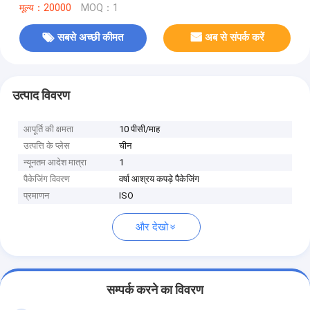
मूल्य：20000
MOQ：1
सबसे अच्छी कीमत
अब से संपर्क करें
उत्पाद विवरण
आपूर्ति की क्षमता
10 पीसी/माह
उत्पत्ति के प्लेस
चीन
न्यूनतम आदेश मात्रा
1
पैकेजिंग विवरण
वर्षा आश्रय कपड़े पैकेजिंग
प्रमाणन
ISO
और देखो
सम्पर्क करने का विवरण