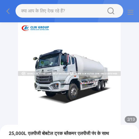
2
/
13
25,000L एलपीजी बोबटेल ट्रक ब्लैकमर एलपीजी पंप के साथ