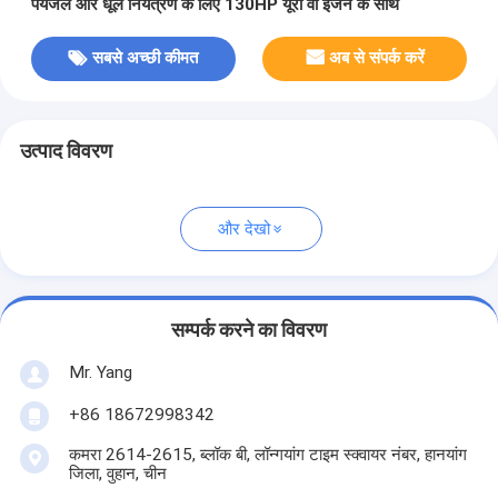
पेयजल और धूल नियंत्रण के लिए 130HP यूरो वी इंजन के साथ
सबसे अच्छी कीमत
अब से संपर्क करें
उत्पाद विवरण
और देखो
सम्पर्क करने का विवरण
Mr. Yang
+86 18672998342
कमरा 2614-2615, ब्लॉक बी, लॉन्गयांग टाइम स्क्वायर नंबर, हानयांग
जिला, वुहान, चीन