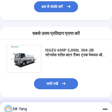
अब से संपर्क करें
सबसे उत्तम प्रतिदान प्राप्त करें
ISUZU 600P 5,000L 304-2B
स्टेनलेस स्टील वाटर टैंकर ट्रक पेयजल और
धूल नियंत्रण के लिए 130HP यूरो वी इंजन के
साथ
जारी रखें
अनुशंसित उत्पाद
Mr Yang