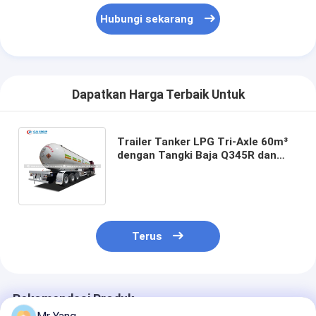
Hubungi sekarang
Dapatkan Harga Terbaik Untuk
Trailer Tanker LPG Tri-Axle 60m³
dengan Tangki Baja Q345R dan
Pompa CORKEN USA untuk
Distribusi Gas Massal
Terus
Rekomendasi Produk