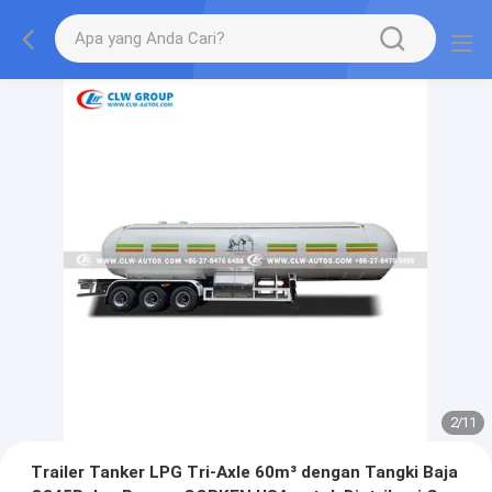
2
/
11
Trailer Tanker LPG Tri-Axle 60m³ dengan Tangki Baja