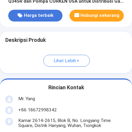
Q345R dan Pompa CORKEN USA untuk Distribusi Gas
Massal
Harga terbaik
Hubungi sekarang
Deskripsi Produk
Lihat Lebih
Rincian Kontak
Mr. Yang
+86 18672998342
Kamar 2614-2615, Blok B, No. Longyang Time
Square, Distrik Hanyang, Wuhan, Tiongkok