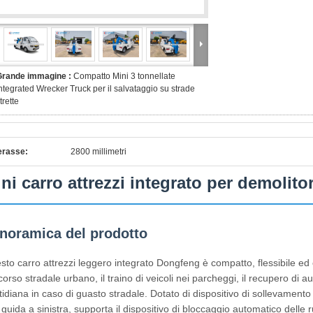
Grande immagine :
Compatto Mini 3 tonnellate
ntegrated Wrecker Truck per il salvataggio su strade
trette
erasse:
2800 millimetri
ni carro attrezzi integrato per demolito
noramica del prodotto
sto carro attrezzi leggero integrato Dongfeng è compatto, flessibile ed
orso stradale urbano, il traino di veicoli nei parcheggi, il recupero di aut
idiana in caso di guasto stradale. Dotato di dispositivo di sollevamento 
guida a sinistra, supporta il dispositivo di bloccaggio automatico delle 