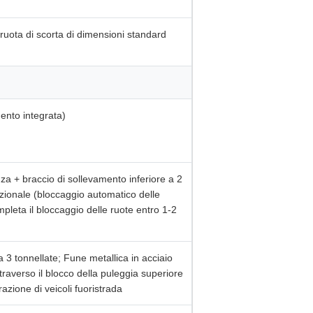
 ruota di scorta di dimensioni standard
mento integrata)
nza + braccio di sollevamento inferiore a 2
pzionale (bloccaggio automatico delle
pleta il bloccaggio delle ruote entro 1-2
a 3 tonnellate; Fune metallica in acciaio
traverso il blocco della puleggia superiore
azione di veicoli fuoristrada