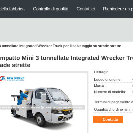
della fabbrica
Controllo di qualità
Contattici
Richiedere un 
 tonnellate Integrated Wrecker Truck per il salvataggio su strade strette
mpatto Mini 3 tonnellate Integrated Wrecker Tru
rade strette
Dettagli:
Luogo di origine:
Marca:
Numero di modello:
Termini di pagamento e
Quantità di ordine mini
Contatto