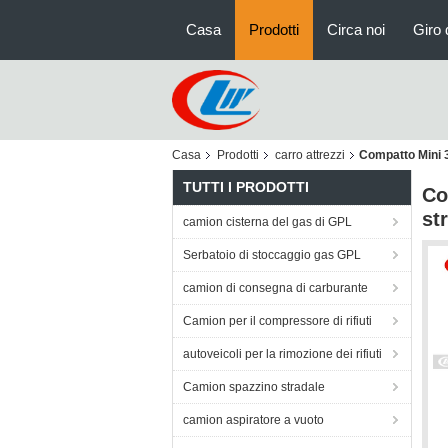
Casa
Prodotti
Circa noi
Giro 
Casa
Prodotti
carro attrezzi
Compatto Mini 3
TUTTI I PRODOTTI
Co
st
camion cisterna del gas di GPL
Serbatoio di stoccaggio gas GPL
camion di consegna di carburante
Camion per il compressore di rifiuti
autoveicoli per la rimozione dei rifiuti
Camion spazzino stradale
camion aspiratore a vuoto