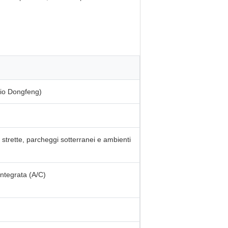
aio Dongfeng)
 strette, parcheggi sotterranei e ambienti
integrata (A/C)