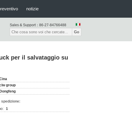
preventivo
notizie
Sales & Support：
86-27-84766488
Go
ck per il salvataggio su
Cina
clw group
Dongfeng
 spedizione:
mo:
1