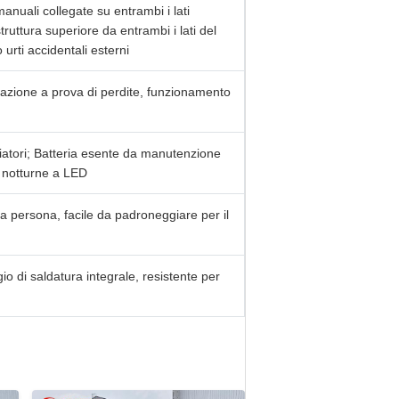
manuali collegate su entrambi i lati
ruttura superiore da entrambi i lati del
 urti accidentali esterni
bazione a prova di perdite, funzionamento
ggiatori; Batteria esente da manutenzione
o notturne a LED
 persona, facile da padroneggiare per il
io di saldatura integrale, resistente per