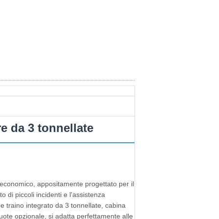
re da 3 tonnellate
 economico, appositamente progettato per il
o di piccoli incidenti e l'assistenza
e traino integrato da 3 tonnellate, cabina
ruote opzionale, si adatta perfettamente alle