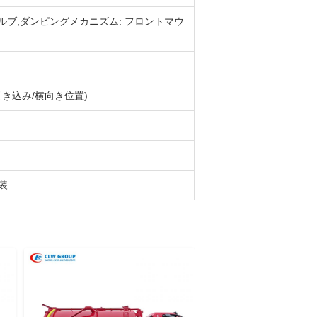
ルブ,ダンピングメカニズム: フロントマウ
引き込み/横向き位置)
装