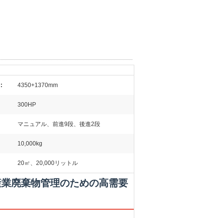
:
4350+1370mm
300HP
マニュアル、前進9段、後進2段
10,000kg
20㎥、20,000リットル
および産業廃棄物管理のための高需要