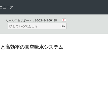
ニュース
セールス＆サポート：
86-27-84766488
Go
鋼タンクと高効率の真空吸水システム