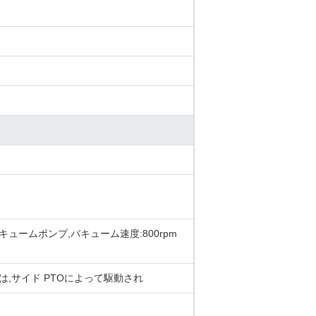
ームポンプ,バキューム速度:800rpm
プは,サイド PTOによって駆動され