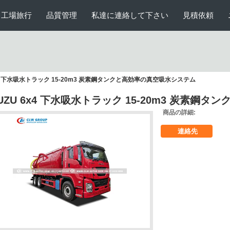
工場旅行
品質管理
私達に連絡して下さい
見積依頼
6x4 下水吸水トラック 15-20m3 炭素鋼タンクと高効率の真空吸水システム
SUZU 6x4 下水吸水トラック 15-20m3 炭素
商品の詳細:
連絡先