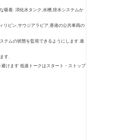
吸着. 消化水タンク,水槽,排水システムか
フィリピン,サウジアラビア,香港の公共車両の
ステムの状態を監視できるようにします.過
ます.
避けます 低速トークはスタート・ストップ