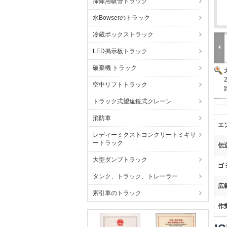
掃除用吸管トラック
水Bowserのトラック
冷蔵ボックストラック
LED掲示板トラック
破棄機 トラック
空中リフトトラック
トラック式望遠鏡式クレーン
消防車
エ
レディーミクストコンクリートミキサ
ートラック
伝
大型ダンプトラック
ゴ
タンク、トラック、トレーラー
広
索引車のトラック
作