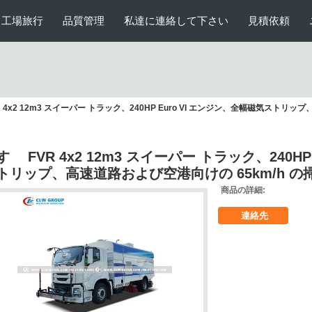
工場旅行
品質管理
私達に連絡して下さい
見積依頼
R 4x2 12m3 スイーパー トラック、240HP Euro VI エンジン、全幅磁気ストリ
すゞ FVR 4x2 12m3 スイーパー トラック、240H
トリップ、高速道路および空港向けの 65km/h 
商品の詳細:
連絡先