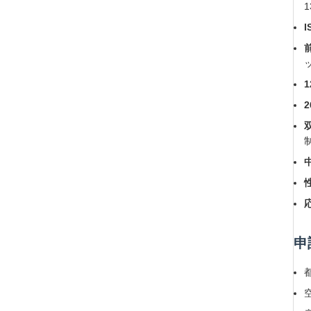
1
I
申