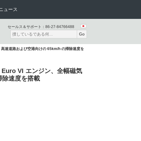
ニュース
セールス＆サポート：
86-27-84766488
Go
ップ、高速道路および空港向けの 65km/h の掃除速度を
P Euro VI エンジン、全幅磁気
の掃除速度を搭載