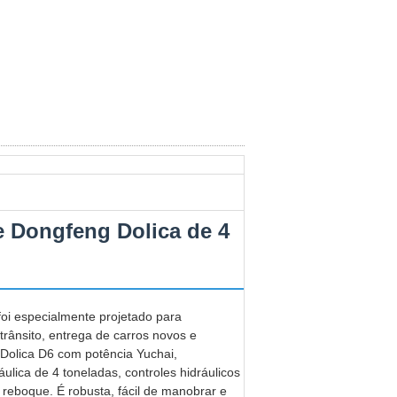
 Dongfeng Dolica de 4
 foi especialmente projetado para
trânsito, entrega de carros novos e
 Dolica D6 com potência Yuchai,
lica de 4 toneladas, controles hidráulicos
reboque. É robusta, fácil de manobrar e