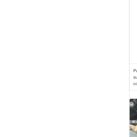
P
s
c