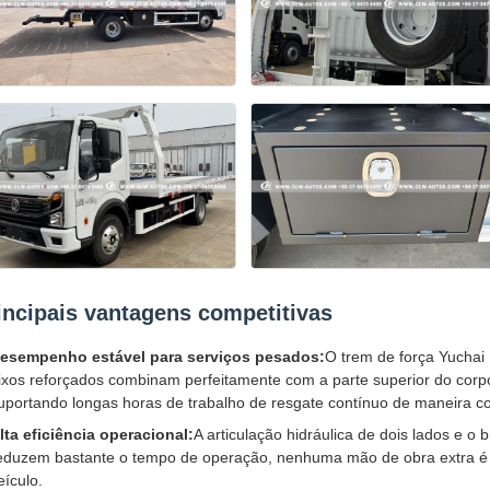
incipais vantagens competitivas
esempenho estável para serviços pesados:
O trem de força Yuchai
ixos reforçados combinam perfeitamente com a parte superior do corp
uportando longas horas de trabalho de resgate contínuo de maneira co
lta eficiência operacional:
A articulação hidráulica de dois lados e o
eduzem bastante o tempo de operação, nenhuma mão de obra extra é 
eículo.