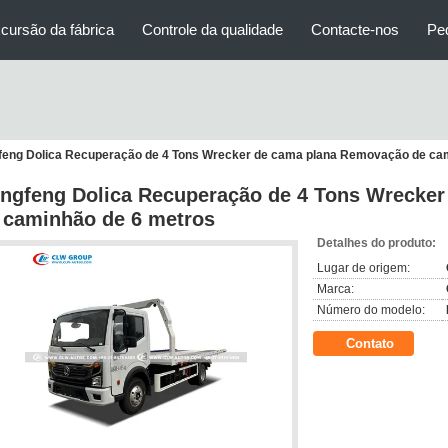
cursão da fábrica
Controle da qualidade
Contacte-nos
Pe
eng Dolica Recuperação de 4 Tons Wrecker de cama plana Removação de ca
ngfeng Dolica Recuperação de 4 Tons Wrecke
 caminhão de 6 metros
Detalhes do produto:
Lugar de origem:
Marca:
Número do modelo:
Contato