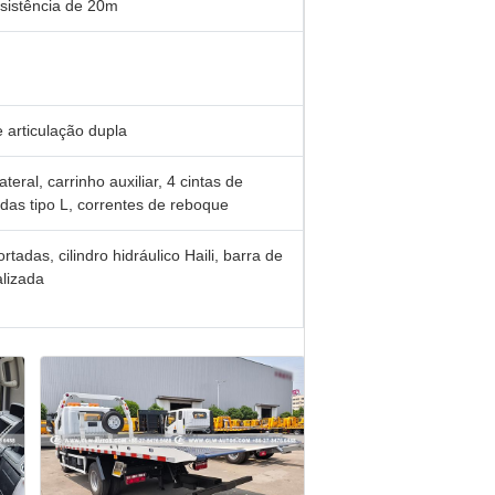
esistência de 20m
 articulação dupla
teral, carrinho auxiliar, 4 cintas de
odas tipo L, correntes de reboque
tadas, cilindro hidráulico Haili, barra de
alizada