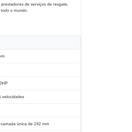
 prestadores de serviços de resgate,
m todo o mundo.
 mm
40HP
 velocidades
de camada única de 192 mm