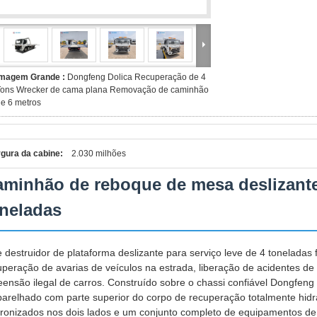
Imagem Grande :
Dongfeng Dolica Recuperação de 4
Tons Wrecker de cama plana Removação de caminhão
e 6 metros
gura da cabine:
2.030 milhões
minhão de reboque de mesa deslizante
neladas
e destruidor de plataforma deslizante para serviço leve de 4 toneladas
uperação de avarias de veículos na estrada, liberação de acidentes de 
eensão ilegal de carros. Construído sobre o chassi confiável Dongfeng
arelhado com parte superior do corpo de recuperação totalmente hidráu
cronizados nos dois lados e um conjunto completo de equipamentos de 