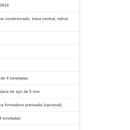
50R16
 ar condicionado, trava central, vidros
de 4 toneladas
laca de aço de 5 mm
ca formadora prensada (opcional)
4 toneladas