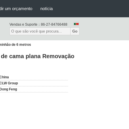
dir um orçamento
notícia
Vendas e Suporte：
86-27-84766488
Go
minhão de 6 metros
r de cama plana Removação
China
CLW Group
Dong Feng