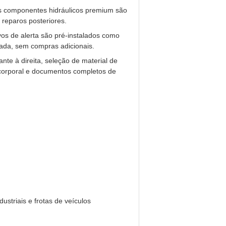
s componentes hidráulicos premium são
 reparos posteriores.
vos de alerta são pré-instalados como
gada, sem compras adicionais.
te à direita, seleção de material de
 corporal e documentos completos de
striais e frotas de veículos