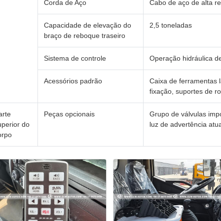
Corda de Aço
Cabo de aço de alta r
Capacidade de elevação do
2,5 toneladas
braço de reboque traseiro
Sistema de controle
Operação hidráulica de
Acessórios padrão
Caixa de ferramentas la
fixação, suportes de r
arte
Peças opcionais
Grupo de válvulas impor
uperior do
luz de advertência atu
orpo