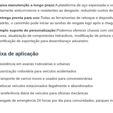
aixa manutenção a longo prazo:
A plataforma de aço espessada e o
ltamente anticorrosivos e resistentes ao desgaste, reduzindo custos de
ntrega pronta para uso:
Todas as ferramentas de reboque e dispositi
adrão, o caminhão pode iniciar as tarefas de resgate logo após a che
mplo suporte de personalização:
Podemos oferecer chassis com volan
esa, atualização de componentes hidráulicos, modificação de pintura
ertificação de exportação para desembaraço aduaneiro.
ixa de aplicação
ssistência em avarias rodoviárias e urbanas
utorização rodoviária para veículos acidentados
ransporte de carros novos e usados ​​para concessionárias
ebocar veículos estacionados ilegalmente e abandonados
ransferência diária de veículos para oficinas mecânicas
esgate de emergência 24 horas por dia para comunidades, parques indu