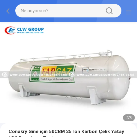
2
/
8
Conakry Gine için 50CBM 25Ton Karbon Çelik Yatay