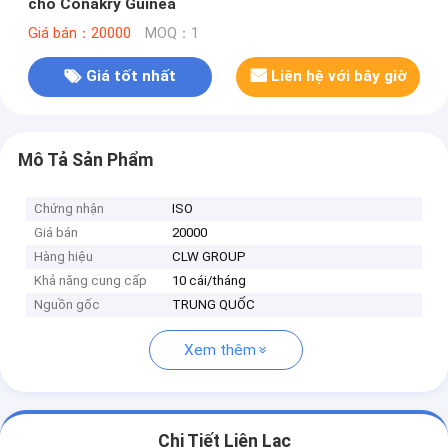
cho Conakry Guinea
Giá bán：20000
MOQ：1
Giá tốt nhất
Liên hệ với bây giờ
Mô Tả Sản Phẩm
Chứng nhận
ISO
Giá bán
20000
Hàng hiệu
CLW GROUP
Khả năng cung cấp
10 cái/tháng
Nguồn gốc
TRUNG QUỐC
Xem thêm
Chi Tiết Liên Lạc