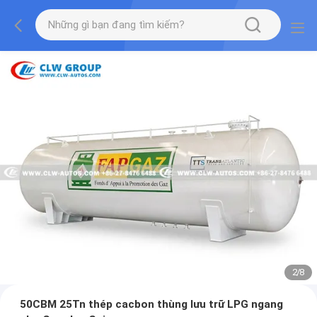
2
/
8
50CBM 25Tn thép cacbon thùng lưu trữ LPG ngang