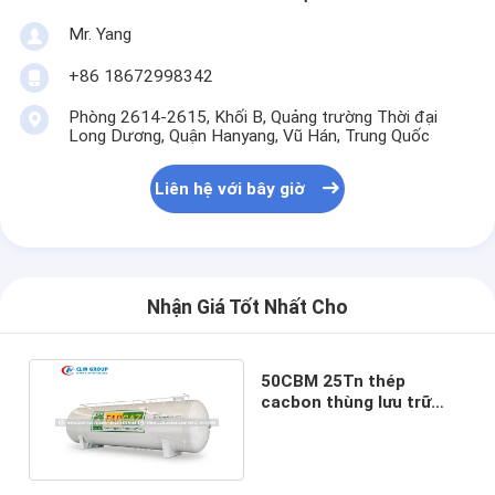
Mr. Yang
+86 18672998342
Phòng 2614-2615, Khối B, Quảng trường Thời đại
Long Dương, Quận Hanyang, Vũ Hán, Trung Quốc
Liên hệ với bây giờ
Nhận Giá Tốt Nhất Cho
50CBM 25Tn thép
cacbon thùng lưu trữ
LPG ngang cho Conakry
Guinea