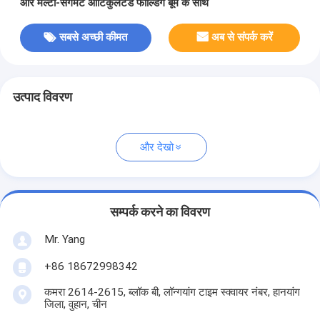
और मल्टी-सेगमेंट आर्टिकुलेटेड फोल्डिंग बूम के साथ
सबसे अच्छी कीमत
अब से संपर्क करें
उत्पाद विवरण
और देखो
सम्पर्क करने का विवरण
Mr. Yang
+86 18672998342
कमरा 2614-2615, ब्लॉक बी, लॉन्गयांग टाइम स्क्वायर नंबर, हानयांग
जिला, वुहान, चीन