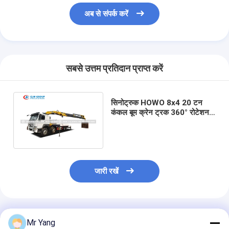
अब से संपर्क करें
सबसे उत्तम प्रतिदान प्राप्त करें
सिनोट्रुक HOWO 8x4 20 टन
कंकल बूम क्रेन ट्रक 360° रोटेशन
और मल्टी-सेगमेंट आर्टिकुलेटेड फोल्डिंग
बूम के साथ
जारी रखें
अनुशंसित उत्पाद
Mr Yang