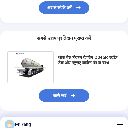
अब से संपर्क करें
सबसे उत्तम प्रतिदान प्राप्त करें
थोक गैस वितरण के लिए Q345R स्टील
टैंक और यूएसए कॉर्कन पंप के साथ
60m3 एलपीजी टैंकर ट्रेलर
जारी रखें
अनुशंसित उत्पाद
Mr Yang