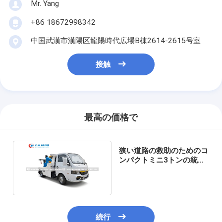
Mr. Yang
+86 18672998342
中国武漢市漢陽区龍陽時代広場B棟2614-2615号室
接触
最高の価格で
狭い道路の救助のためのコ
ンパクトミニ3トンの統合
式壊滅機牽引トラック
続行