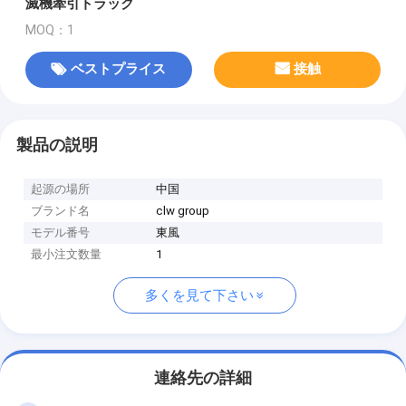
滅機牽引トラック
MOQ：1
ベストプライス
接触
製品の説明
起源の場所
中国
ブランド名
clw group
モデル番号
東風
最小注文数量
1
多くを見て下さい
連絡先の詳細