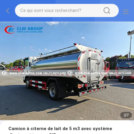
2
/
7
Camion à citerne de lait de 5 m3 avec système