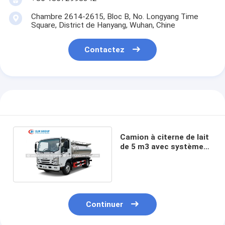
Chambre 2614-2615, Bloc B, No. Longyang Time
Square, District de Hanyang, Wuhan, Chine
Contactez
Camion à citerne de lait
de 5 m3 avec système
d'auto-nettoyage CIP
Continuer