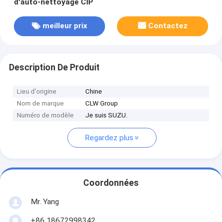
d'auto-nettoyage CIP
meilleur prix
Contactez
Description De Produit
Lieu d'origine
Chine
Nom de marque
CLW Group
Numéro de modèle
Je suis SUZU.
Regardez plus
Coordonnées
Mr. Yang
+86 18672998342