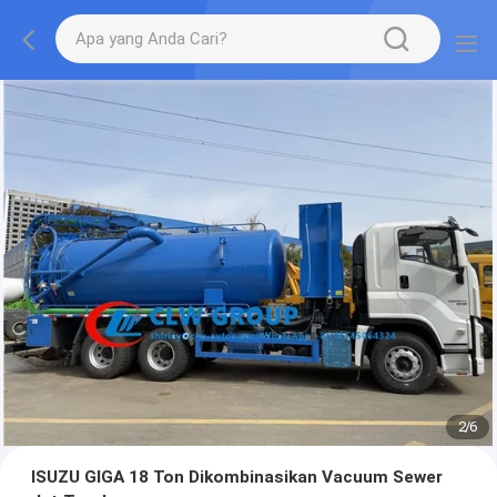
2
/
6
ISUZU GIGA 18 Ton Dikombinasikan Vacuum Sewer