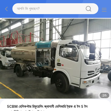
2
/
6
5CBM হেলিকপ্টার রিফুয়েলিং জ্বালানী ডেলিভারি ট্রাক 4 টন 5 টন