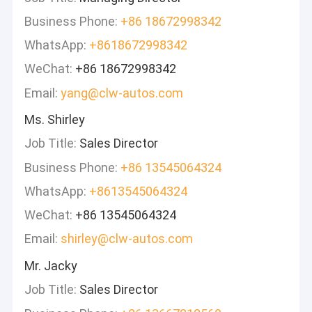
Business Phone:
+86 18672998342
WhatsApp:
+8618672998342
WeChat:
+86 18672998342
Email:
yang@clw-autos.com
Ms. Shirley
Job Title:
Sales Director
Business Phone:
+86 13545064324
WhatsApp:
+8613545064324
WeChat:
+86 13545064324
Email:
shirley@clw-autos.com
Mr. Jacky
Job Title:
Sales Director