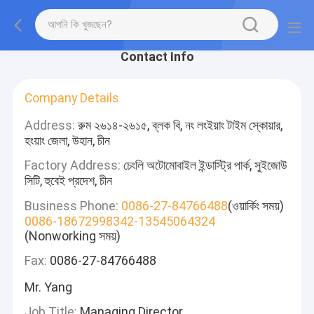
Contact Info
Company Details
Address:
রুম ২৬১৪-২৬১৫, ব্লক বি, নং লংইয়াং টাইম স্কোয়ার,
হংয়াং জেলা, উহান, চীন
Factory Address:
চেংলি অটোমোবাইল ইন্ডাস্ট্রি পার্ক, সুইজোউ
সিটি, হুবেই প্রদেশ, চীন
Business Phone:
0086-27-84766488
(ওয়ার্কিং সময়)
0086-18672998342-13545064324
(Nonworking সময়)
Fax:
0086-27-84766488
Mr. Yang
Job Title:
Managing Director