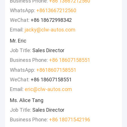
Business Phone:
+86 13667212560
WhatsApp:
+8613667212560
WeChat:
+86 18672998342
Email:
jacky@clw-autos.com
Mr. Eric
Job Title:
Sales Director
Business Phone:
+86 18607158551
WhatsApp:
+8618607158551
WeChat:
+86 18607158551
Email:
eric@clw-autos.com
Ms. Alice Tang
Job Title:
Sales Director
Business Phone:
+86 18071542196