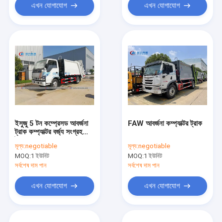
এখন যোগাযোগ
এখন যোগাযোগ
ইসুজু 5 টন কম্প্রেসড আবর্জনা
FAW আবর্জনা কম্প্যাক্টর ট্রাক
ট্রাক কম্প্যাক্টর বর্জ্য সংগ্রহ
ট্রাক
মূল্য:
negotiable
মূল্য:
negotiable
MOQ:
1 ইউনিট
MOQ:
1 ইউনিট
সর্বশেষ দাম পান
সর্বশেষ দাম পান
এখন যোগাযোগ
এখন যোগাযোগ