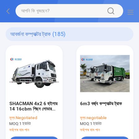
আবর্জনা কম্প্যাক্টর ট্রাক
(185)
SHACMAN 4x2 6 হুইলার
6m3 বর্জ্য কম্প্যাক্টর ট্রাক
14 16cbm পিছন লোডার
কম্প্রেসড আবর্জনা ট্রাক
মূল্য:
Negotiated
মূল্য:
negotiable
MOQ:
1 ইউনিট
MOQ:
1 ইউনিট
সর্বশেষ দাম পান
সর্বশেষ দাম পান