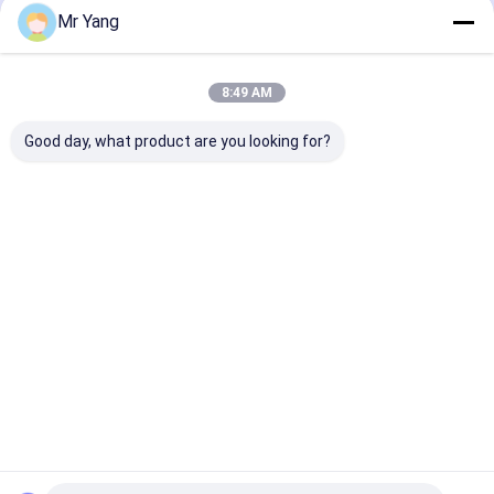
বাড়ি
আমাদের
আমাদের সাথে যোগাযোগ
Desktop
Mr Yang
Site
সম্পর্কে
করুন
সাইট ম্যাপ
Privacy Policy
গুণ
এলপিজি গ্যাস ট্যাংকার ট্রাক
চীন কারখানা.Copyright © 2026 HUBEI CHENGLI
8:49 AM
SPECIAL AUTOMOBILE CO,.LTD. All Rights Reserved.
Good day, what product are you looking for?
বাড়ি
পণ্য
আমাদের সম্পর্কে