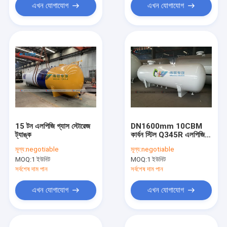
এখন যোগাযোগ
এখন যোগাযোগ
15 টন এলপিজি গ্যাস স্টোরেজ
DN1600mm 10CBM
ট্যাঙ্ক
কার্বন স্টিল Q345R এলপিজি
স্টোরেজ ট্যাঙ্ক
মূল্য:
negotiable
মূল্য:
negotiable
MOQ:
1 ইউনিট
MOQ:
1 ইউনিট
সর্বশেষ দাম পান
সর্বশেষ দাম পান
এখন যোগাযোগ
এখন যোগাযোগ