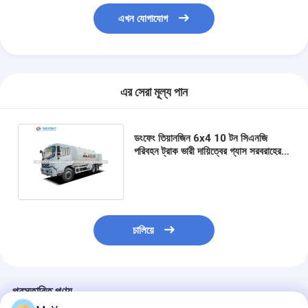
এখন যোগাযোগ
এর সেরা মূল্য পান
ডংফেং তিয়ানজিন 6x4 10 টন সিএনজি
পরিবহন ট্রাক ভারী দায়িত্বের গ্যাস সরবরাহের
জন্য ব্যাপক নিরাপত্তা সিস্টেমের সাথে
চালিয়ে
প্রস্তাবিত পণ্য