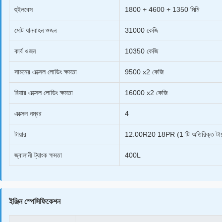
হুইলবেস
1800 + 4600 + 1350 মিমি
মোট যানবাহন ওজন
31000 কেজি
কার্ব ওজন
10350 কেজি
সামনের এক্সেল লোডিং ক্ষমতা
9500 x2 কেজি
রিয়ার এক্সেল লোডিং ক্ষমতা
16000 x2 কেজি
এক্সেল নম্বর
4
টায়ার
12.00R20 18PR (1 টি অতিরিক্ত টায
জ্বালানী ট্যাংক ক্ষমতা
400L
ইঞ্জিন স্পেসিফিকেশন