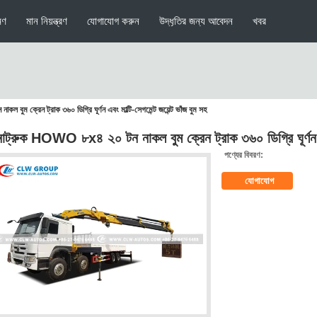
মণ
মান নিয়ন্ত্রণ
যোগাযোগ করুন
উদ্ধৃতির জন্য আবেদন
খবর
ুম ক্রেন ট্রাক ৩৬০ ডিগ্রি ঘূর্ণন এবং মাল্টি-সেগমেন্ট জয়েন্ট ভাঁজ বুম সহ
োট্রুক HOWO ৮x৪ ২০ টন নাকল বুম ক্রেন ট্রাক ৩৬০ ডিগ্রি ঘূর্ণন এবং 
পণ্যের বিবরণ:
যোগাযোগ