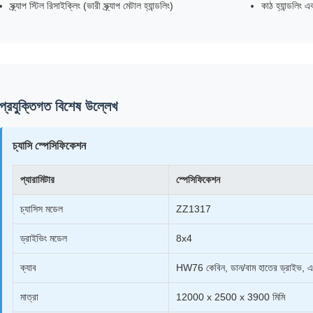
স্ক্র্যাপ স্টিল রিসাইক্লিং (ভারী স্ক্র্যাপ মেটাল হ্যান্ডলিং)
কাঠ হ্যান্ডলিং 
প্রযুক্তিগত বিশেষ উল্লেখ
চ্যাসি স্পেসিফিকেশন
প্যারামিটার
স্পেসিফিকেশন
চ্যাসিস মডেল
ZZ1317
ড্রাইভিং মডেল
8x4
ক্যাব
HW76 কেবিন, ডান/বাম হাতের ড্রাইভ, এয়
মাত্রা
12000 x 2500 x 3900 মিমি