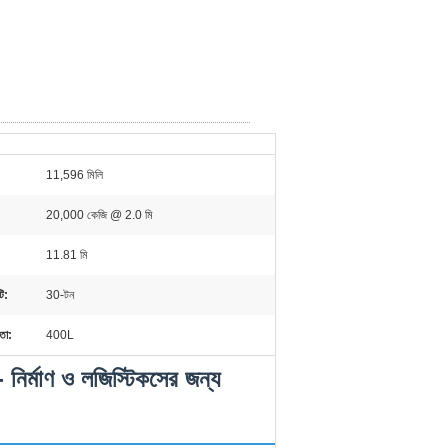
11,596 মিলি
20,000 কেজি @ 2.0 মি
11.81 মি
টি:
30-টন
মতা:
400L
র্মাণ ও লজিস্টিকসের জন্য